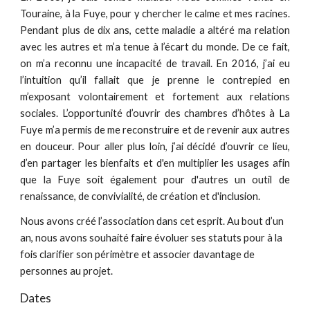
Touraine, à la Fuye, pour y chercher le calme et mes racines.
Pendant plus de dix ans, cette maladie a altéré ma relation
avec les autres et m’a tenue à l’écart du monde. De ce fait,
on m’a reconnu une incapacité de travail. En 2016, j’ai eu
l’intuition qu’il fallait que je prenne le contrepied en
m’exposant volontairement et fortement aux relations
sociales. L’opportunité d’ouvrir des chambres d’hôtes à La
Fuye m’a permis de me reconstruire et de revenir aux autres
en douceur. Pour aller plus loin, j’ai décidé d’ouvrir ce lieu,
d’en partager les bienfaits et d'en multiplier les usages afin
que la Fuye soit également pour d'autres un outil de
renaissance, de convivialité, de création et d'inclusion.
Nous avons créé l’association dans cet esprit. Au bout d’un
an, nous avons souhaité faire évoluer ses statuts pour à la
fois clarifier son périmètre et associer davantage de
personnes au projet.
Dates