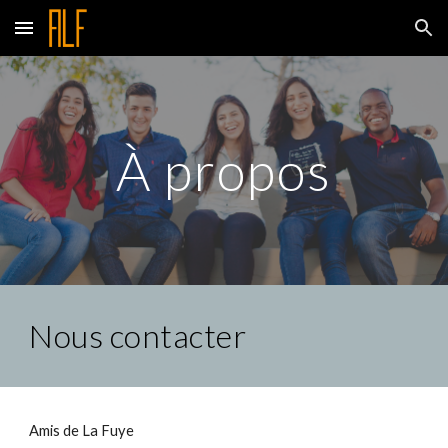
Skip to main content
Skip to navigation
À propos
Nous contacter
Amis de La Fuye