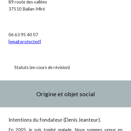
89 route des vallées
37510 Ballan-Miré
06 63 95 40 07
[email protected]
Statuts (en cours de révision)
Origine et objet social
Intentions du fondateur (Denis Jeanteur).
En 2005, je suis tombé malade. Nous sommes venus en