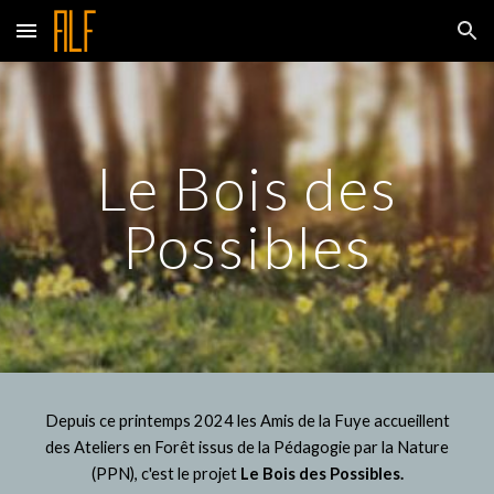
Skip to main content
Skip to navigation
Le Bois des
Possibles
Depuis ce printemps 2024 les Amis de la Fuye accueillent
des Ateliers en Forêt issus de la Pédagogie par la Nature
(PPN), c'est le projet
Le Bois des Possibles.