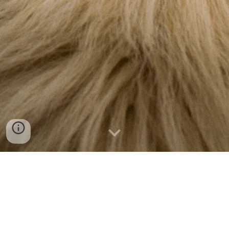
En matière de mascotte, Okari le chien est un pro et tient
très bien son rôle. Toto l'âne aussi est un bon compagnon.