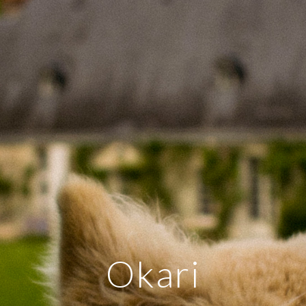
Okari