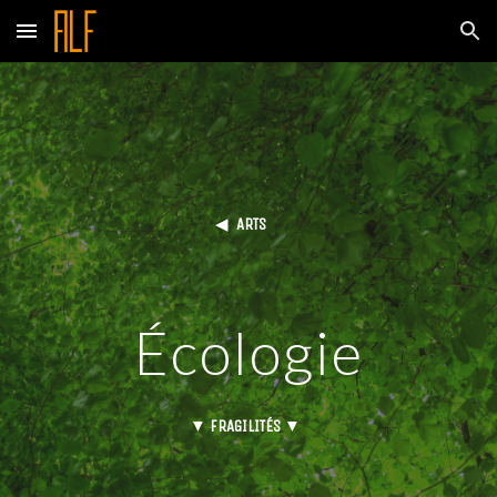
Skip to main content
Skip to navigation
◀
ARTS
Écologie
▼
FRAGILITÉS ▼