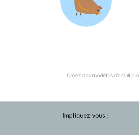
Créez des modèles d’email pr
Impliquez-vous :