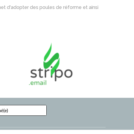
met d'adopter des poules de réforme et ainsi 
mé(e)