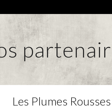
ip to main content
Skip to navigat
s partenai
Les Plumes Rousses