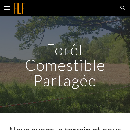
Skip to main content
Skip to navigation
Forêt
Comestible
Partagée